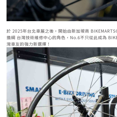
於 2025年台北車展之後，開始由新加坡商 BIKEMARTS
擔綱 台灣技術維修中心的角色，No.6不只從此成為 BI
灣車友的強力新選擇！