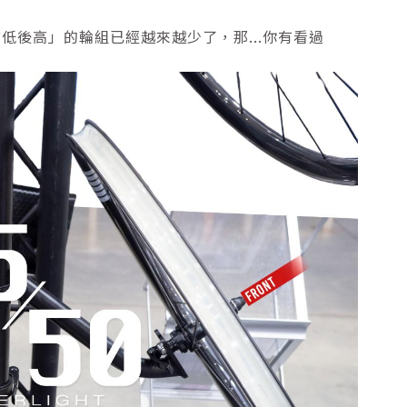
後高」的輪組已經越來越少了，那...你有看過