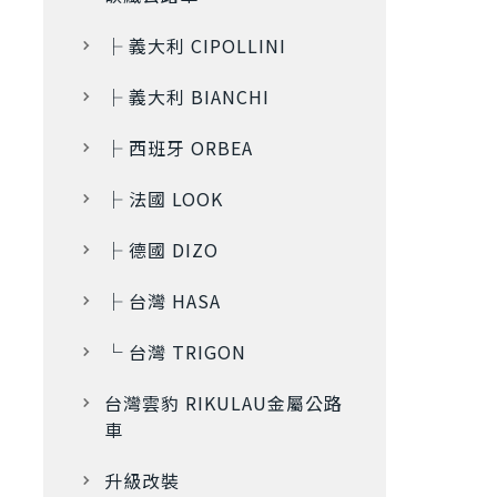
├ 義大利 CIPOLLINI
├ 義大利 BIANCHI
├ 西班牙 ORBEA
├ 法國 LOOK
├ 德國 DIZO
├ 台灣 HASA
└ 台灣 TRIGON
台灣雲豹 RIKULAU金屬公路
車
升級改裝