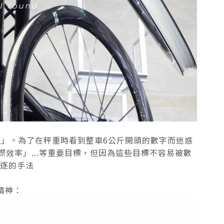
」。為了在秤重時看到整車6公斤開頭的數字而迷惑
際效率」...等重要目標，但因為這些目標不容易被數
追逐的手法
心精神：