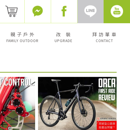
親 子 戶 外
改 裝
拜 訪 單 車
FAMILY OUTDOOR
UPGRADE
CONTACT