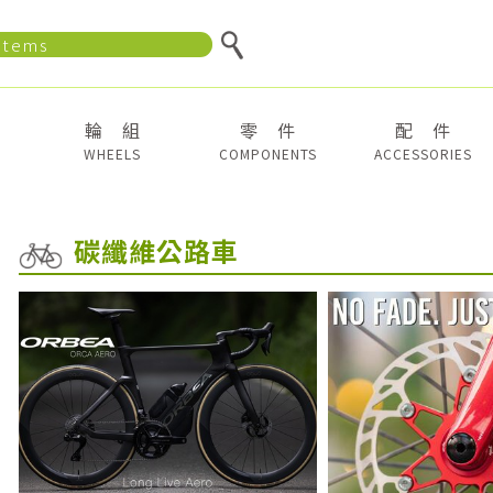
輪 組
零 件
配 件
WHEELS
COMPONENTS
ACCESSORIES
碳纖維公路車