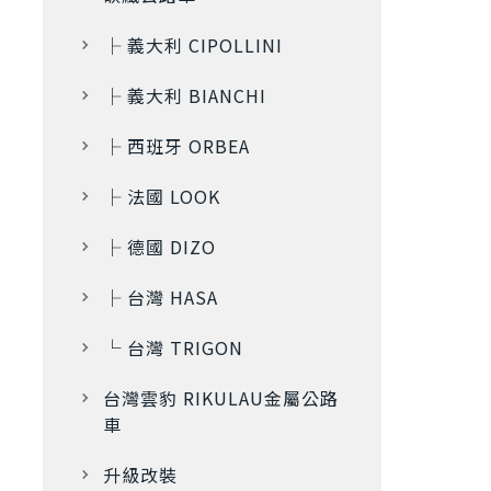
├ 義大利 CIPOLLINI
├ 義大利 BIANCHI
├ 西班牙 ORBEA
├ 法國 LOOK
├ 德國 DIZO
├ 台灣 HASA
└ 台灣 TRIGON
台灣雲豹 RIKULAU金屬公路
車
升級改裝