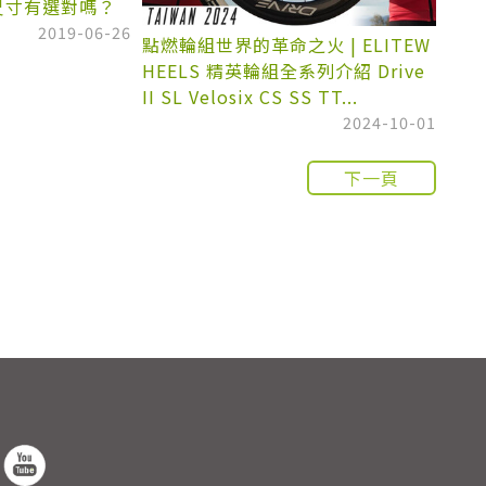
架尺寸有選對嗎？
？
2019-06-26
點燃輪組世界的革命之火 | ELITEW
HEELS 精英輪組全系列介紹 Drive
II SL Velosix CS SS TT...
2024-10-01
下一頁