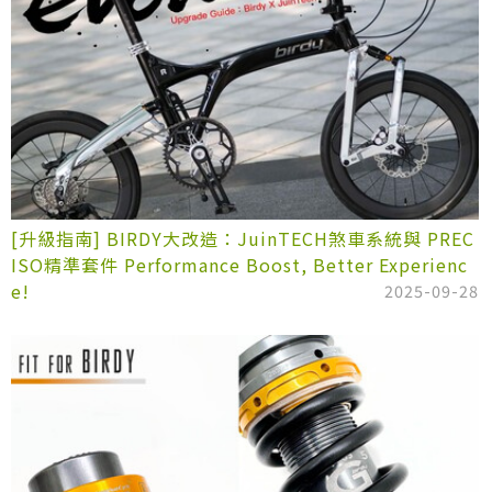
[升級指南] BIRDY大改造：JuinTECH煞車系統與 PREC
ISO精準套件 Performance Boost, Better Experienc
e!
2025-09-28