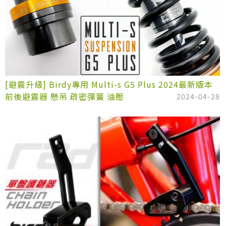
[避震升級] Birdy專用 Multi-s G5 Plus 2024最新版本
前後避震器 懸吊 疏密彈簧 油壓
2024-04-28