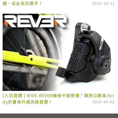
鏈，從此告別黑手！
2018-10-11
[入坑首選 ] RIDE-REVER機械卡鉗登場！碟煞公路車/bir
dy折疊車升級改裝首選！
2019-04-02