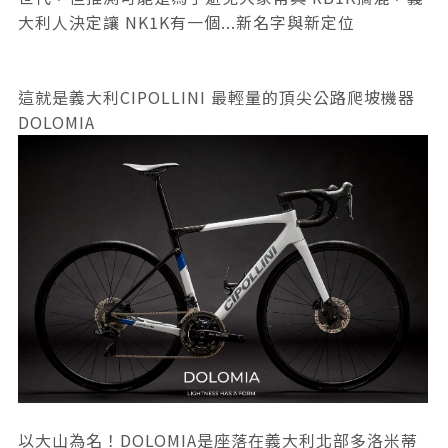
大利人決定讓 NK1K有一個...新名字與新定位
這就是義大利CIPOLLINI 最輕量的頂尖公路爬坡機器
DOLOMIA
以大山為名！DOLOMIA是座落在義大利北部多洛米蒂