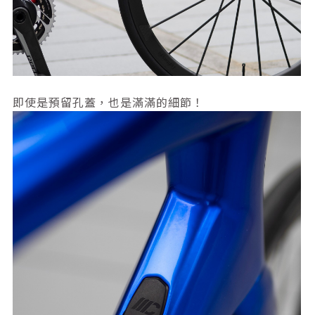
即使是預留孔蓋，也是滿滿的細節！