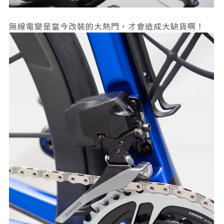
無線電變是當今改裝的大熱門，才會造成大缺貨啊！