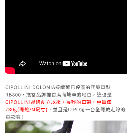
CIPOLLINI DOLOMIA接續著已停產的爬坡車型
RB800，擔當品牌裡首席爬坡車的地位，這也是
CIPOLLINI品牌創立以來，最輕的車架，重量僅
780g(碟煞/M尺寸)
，並且是CIPO第一台全隱藏走線的
車款唷！