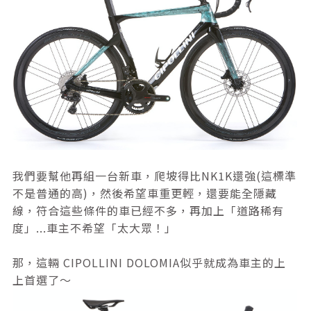
我們要幫他再組一台新車，爬坡得比NK1K還強(這標準
不是普通的高)，然後希望車重更輕，還要能全隱藏
線，符合這些條件的車已經不多，再加上「道路稀有
度」...車主不希望「太大眾！」
那，這輛 CIPOLLINI DOLOMIA似乎就成為車主的上
上首選了～