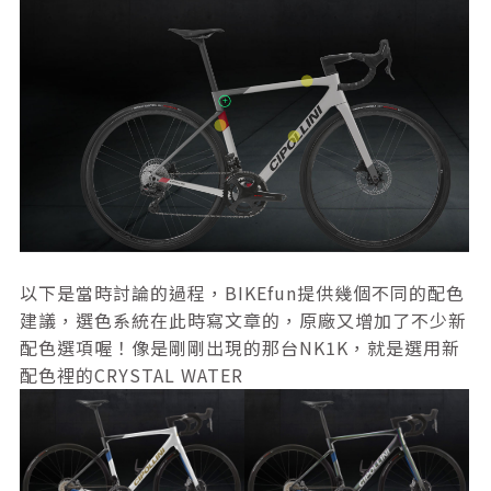
以下是當時討論的過程，BIKEfun提供幾個不同的配色
建議，選色系統在此時寫文章的，原廠又增加了不少新
配色選項喔！像是剛剛出現的那台NK1K，就是選用新
配色裡的CRYSTAL WATER