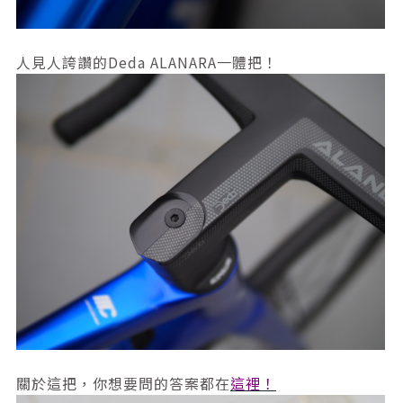
人見人誇讚的Deda ALANARA一體把！
關於這把，你想要問的答案都在
這裡！