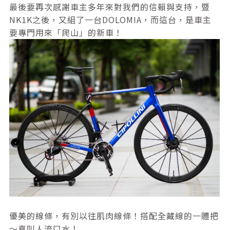
最後要再次感謝車主多年來對我們的信賴與支持，暨
NK1K之後，又組了一台DOLOMIA，而這台，是車主
要專門用來「爬山」的新車！
優美的線條，有別以往肌肉線條！搭配全藏線的一體把
～真叫人流口水！