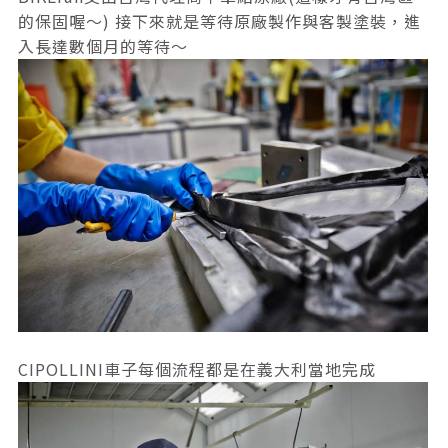
的保固喔～) 接下來就是等待原廠製作與客製塗裝，進
入長達數個月的等待～
CIPOLLINI車子每個流程都是在義大利當地完成