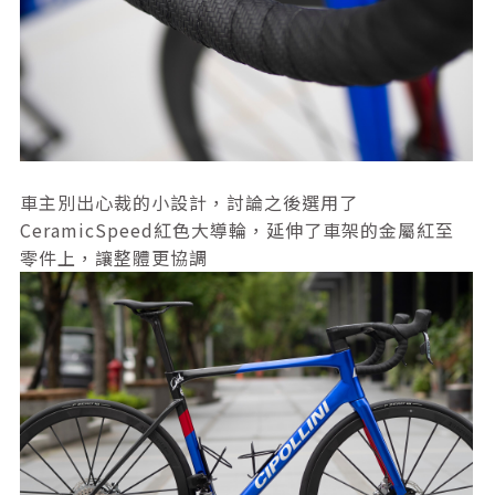
車主別出心裁的小設計，討論之後選用了
CeramicSpeed紅色大導輪，延伸了車架的金屬紅至
零件上，讓整體更協調