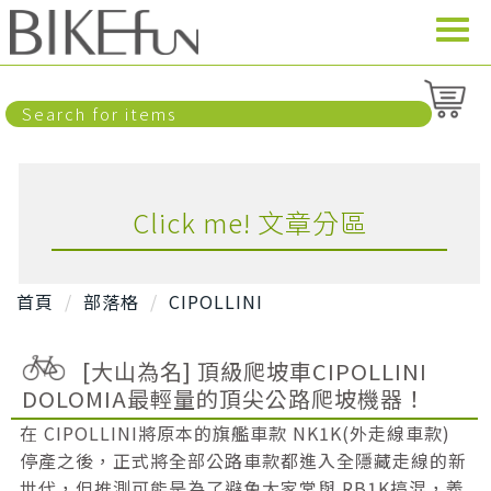
Click me! 文章分區
首頁
部落格
CIPOLLINI
[大山為名] 頂級爬坡車CIPOLLINI
DOLOMIA最輕量的頂尖公路爬坡機器！
在 CIPOLLINI將原本的旗艦車款 NK1K(外走線車款)
停產之後，正式將全部公路車款都進入全隱藏走線的新
世代，但推測可能是為了避免大家常與 RB1K搞混，義