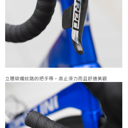
立體碳纖紋路的把手帶，高止滑力而且舒適美觀