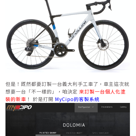
但是！既然都要訂製一台義大利手工車了，車主這次就
想要一台「不一樣的」，咱決定
來訂製一台個人化塗
裝的新車
！ 於是打開
MyCipo的客製系統