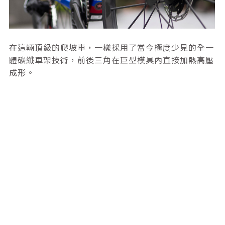
在這輛頂級的爬坡車，一樣採用了當今極度少見的全一
體碳纖車架技術，前後三角在巨型模具內直接加熱高壓
成形。