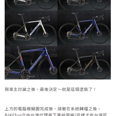
與車主討論之後，最後決定～就是這個塗裝了！
上方的電腦模擬圖完成後，接著在系統轉檔之後，
BIKEfun交由台灣代理商下單給原廠(這樣才有台灣區