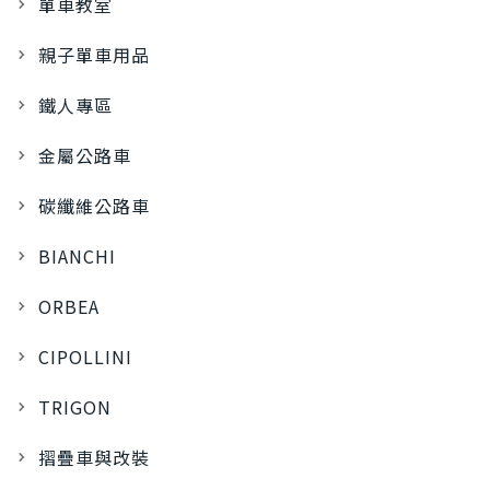
單車教室
親子單車用品
鐵人專區
金屬公路車
碳纖維公路車
BIANCHI
ORBEA
CIPOLLINI
TRIGON
摺疊車與改裝