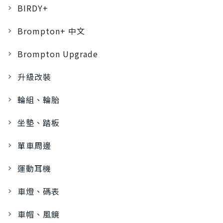
BIRDY+
Brompton+ 中文
Brompton Upgrade
升級改裝
輪組、輪胎
坐墊、踏板
單車周邊
運動耳機
車燈、碼表
車帽、風鏡