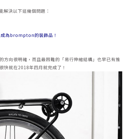
能解決以下這幾個問題：
成為brompton的裝飾品！
我們的方向很明確，而且最困難的「易行伸縮結構」也早已有推
很快就在2018年四月就完成了！