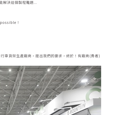
解決這個製程難題...
ssible！
自行車貨架生產廠商，提出我們的要求，終於！有廠商(勇者)