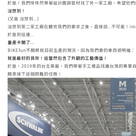
於是！我們悻悻然帶著設計圖與管材找了另一家工廠，希望他們能
沒想到！
(又是 沒想到...)
沒想到第二家工廠在聽完我們的要求之後，直接說...不可能！impo
於是到這邊...
量產卡關了...
BIKEfun不願將就目前生產的現況，因為我們要的東西很明確：
就是最好的貨架！這當然包含了外觀的工藝價值！
於是，2019年的台北車展，我們帶著手工樣品找遍台灣的專業
願意接下這個困難的任務！