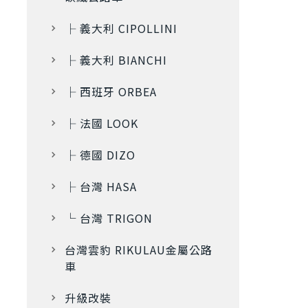
├ 義大利 CIPOLLINI
├ 義大利 BIANCHI
├ 西班牙 ORBEA
├ 法國 LOOK
├ 德國 DIZO
├ 台灣 HASA
└ 台灣 TRIGON
台灣雲豹 RIKULAU金屬公路
車
升級改裝