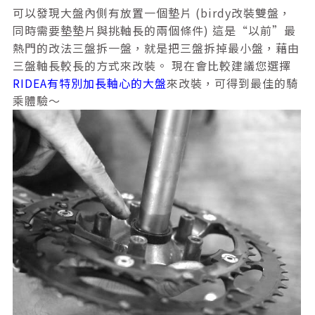
可以發現大盤內側有放置一個墊片 (birdy改裝雙盤，
同時需要墊墊片與挑軸長的兩個條件) 這是“以前”最
熱門的改法三盤拆一盤，就是把三盤拆掉最小盤，藉由
三盤軸長較長的方式來改裝。 現在會比較建議您選擇
RIDEA有特別加長軸心的大盤
來改裝，可得到最佳的騎
乘體驗～