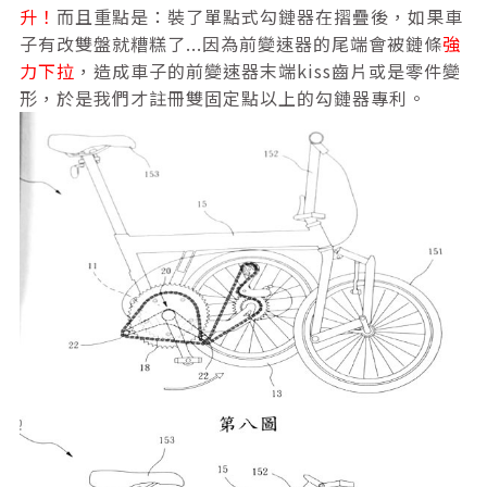
升！
而且重點是：裝了單點式勾鏈器在摺疊後，如果車
子有改雙盤就糟糕了...因為前變速器的尾端會被鏈條
強
力下拉
，造成車子的前變速器末端kiss齒片或是零件變
形，於是我們才註冊雙固定點以上的勾鏈器專利。