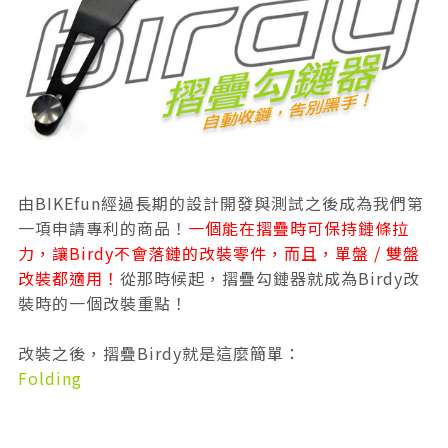
由BIKEfun經過長期的設計開發與測試之後成為我們第
一項申請專利的商品！
一個能在摺疊時可保持鏈條拉
力，讓Birdy不會落鏈的改裝零件，
而且，
單盤 / 雙盤
改裝都適用！
從那時候起，
摺疊勾鏈器就成為Birdy改
裝時的一個改裝重點！
改裝之後，摺疊Birdy就是這麼簡單：
Folding