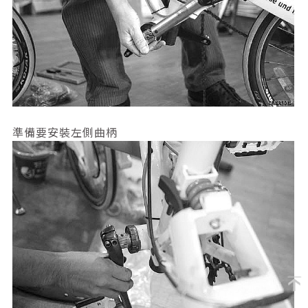
準備要安裝左側曲柄