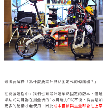
最後要解釋
「為什麼要設計雙點固定式的勾鏈器？」
在開發過程中，我們也有設計過單點固定的版本，但是
單點式勾鏈器在摺疊後的"收鏈能力"就不優，得要增加
更多的結構才能使用，因此
成本售價與重量都會往上攀