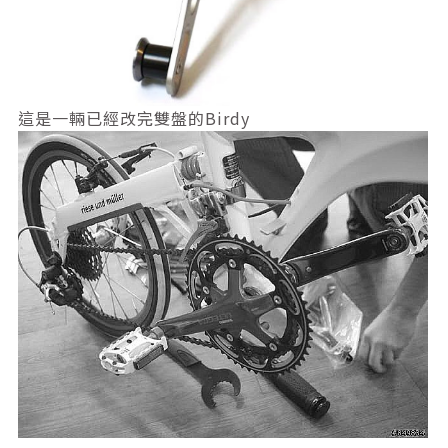
這是一輛已經改完雙盤的Birdy