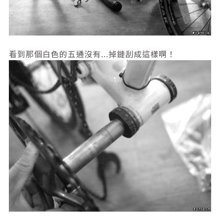
看到那個白色的五通沒有...掉鏈刮成這樣啊！