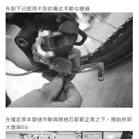
先卸下已經用不到的舊式手動勾鏈器
在確定原本變速作動與規格匹配都正常之下，開始拆卸
大盤與bb