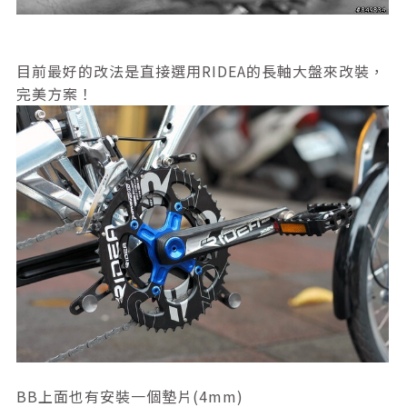
目前最好的改法是直接選用RIDEA的長軸大盤來改裝，
完美方案！
BB上面也有安裝一個墊片(4mm)