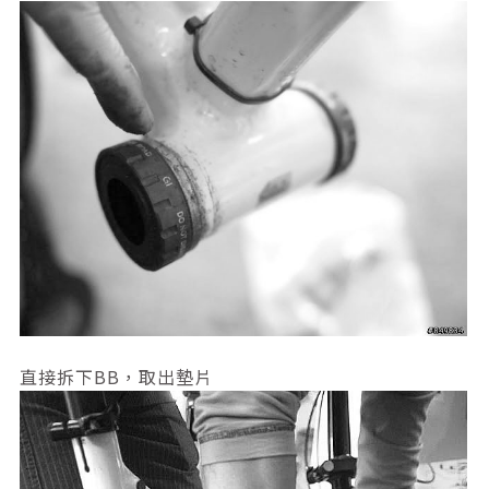
直接拆下BB，取出墊片