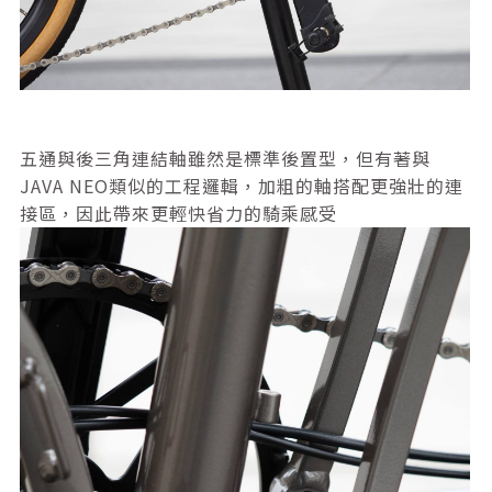
五通與後三角連結軸雖然是標準後置型，但有著與
JAVA NEO類似的工程邏輯，加粗的軸搭配更強壯的連
接區，因此帶來更輕快省力的騎乘感受