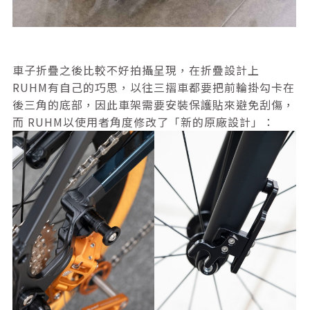
車子折疊之後比較不好拍攝呈現，在折疊設計上
RUHM有自己的巧思，以往三摺車都要把前輪掛勾卡在
後三角的底部，因此車架需要安裝保護貼來避免刮傷，
而 RUHM以使用者角度修改了「新的原廠設計」：