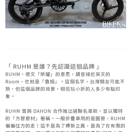
「 RUHM 是誰？先認識這個品牌 」
RUHM，德文「榮耀」的意思，讀音接近英文的
Room，也就是「魯姆」。這個名字，台灣騎友可能不
熟，但這個品牌的背景，相信玩小折的人多少有點印
象。
RUHM 曾與 DAHON 合作推出過聯名車款，並以獨特
的「方管管材」著稱。一般折疊車用的是圓管，RUHM
偏偏往方的走！這不是為了標新立異，是為了在有限的