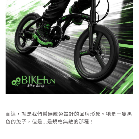
而這，就是我們幫無敵兔設計的品牌形象。牠是一隻黑
色的兔子，但是...是規格無敵的那種！