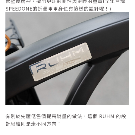
管壁厚度裡，擠出更好的剛性與更輕的重量(早年台灣
SPEEDONE的折疊車車身也有這樣的設計喔！)
有別於先壓低售價提高銷量的做法，這個 RUHM 的設
計思維則是走不同方向：