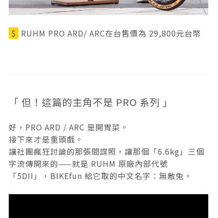
$
RUHM PRO ARD/ ARC在台售價為 29,800元台幣
「 但！這篇的主角不是 PRO 系列 」
好，PRO ARD / ARC 是開胃菜。
接下來才是重頭戲。
讓社團瘋狂討論的那張間諜照，讓那個「6.6kg」三個
字流傳開來的——就是 RUHM 原廠內部代號
「5DII」，BIKEfun 給它取的中文名字：
無敵兔
。