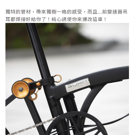
獨特的管材，帶來獨樹一格的感受，而且...前變速器吊
耳都焊接好給你了！純心誘使你來爆改這車！