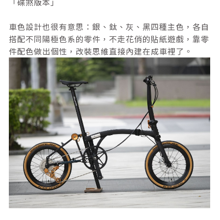
「碟煞版本」
車色設計也很有意思：銀、鈦、灰、黑四種主色，各自
搭配不同陽極色系的零件，不走花俏的貼紙遊戲，靠零
件配色做出個性，改裝思維直接內建在成車裡了。