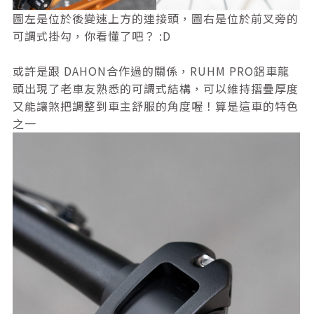
圖左是位於後變速上方的連接頭，圖右是位於前叉旁的
可調式掛勾，你看懂了吧？ :D
或許是跟 DAHON合作過的關係，RUHM PRO鋁車龍
頭出現了老車友熟悉的可調式結構，可以維持摺疊厚度
又能讓煞把調整到車主舒服的角度喔！算是這車的特色
之一