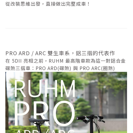
從改裝思維出發，直接做出完整成車！
PRO ARD / ARC 雙生車系，鋁三摺的代表作
在 5DII 亮相之前，RUHM 最高階車款為這一對鋁合金
碟煞三摺車：PRO ARD(碟煞) 與 PRO ARC(圈煞)