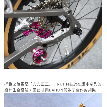
折疊之後更是「方方正正」！RUHM基於在鋁車系列的
設計生產經驗，因此才與DAHON開啟了合作的契機