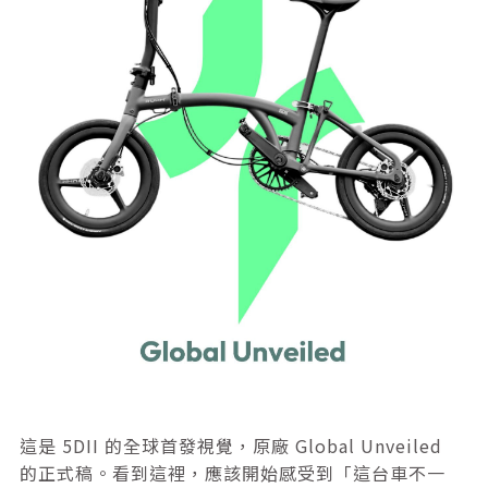
這是 5DII 的全球首發視覺，原廠 Global Unveiled
的正式稿。看到這裡，應該開始感受到「這台車不一