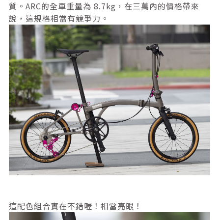
質。ARC的全車重量為 8.7kg，在三萬內的價格帶來
說，這規格相當有競爭力。
這配色組合實在不錯喔！相當亮眼！