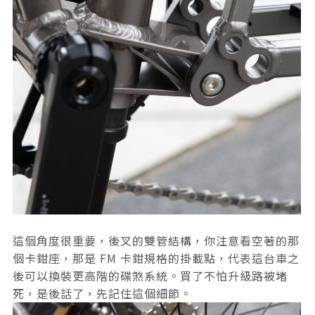
這個角度很重要，後叉的雙管結構，你注意看空著的那
個卡鉗座，那是 FM 卡鉗規格的掛載點，代表這台車之
後可以換裝更高階的碟煞系統。買了不怕升級路被堵
死，是後話了，先記住這個細節。