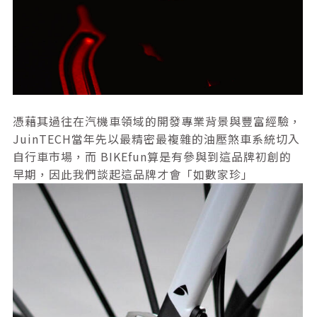
憑藉其過往在汽機車領域的開發專業背景與豐富經驗，
JuinTECH當年先以最精密最複雜的油壓煞車系統切入
自行車市場，而 BIKEfun算是有參與到這品牌初創的
早期，因此我們談起這品牌才會「如數家珍」