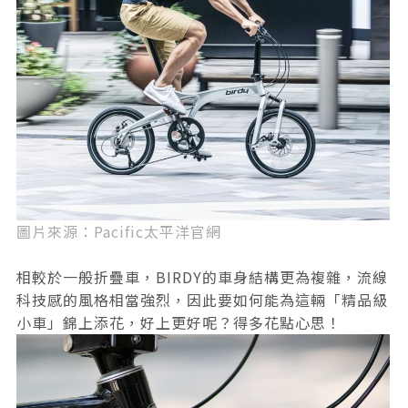
圖片來源：Pacific太平洋官網
相較於一般折疊車，BIRDY的車身結構更為複雜，流線
科技感的風格相當強烈，因此要如何能為這輛「精品級
小車」錦上添花，好上更好呢？得多花點心思！