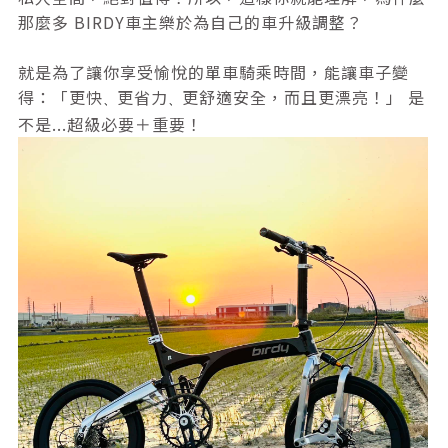
那麼多 BIRDY車主樂於為自己的車升級調整？
就是為了讓你享受愉悅的單車騎乘時間，能讓車子變
得：「更快
更省力
更舒適安全，而且更漂亮！」 是
、
、
不是...超級必要＋重要！