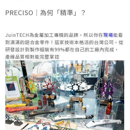
PRECISO｜為何「精準」？
JuinTECH為金屬加工專精的品牌，所以你在
現場
能看
到滿滿的鋁合金零件！這家技術本格派的台灣公司，從
研發設計到製作組裝有99%都在自己的工廠內完成，
產線品質相對能完整掌控