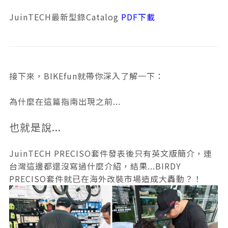
JuinTECH最新型錄Catalog
PDF下載
接下來，BIKEfun就帶你深入了解一下：
為什麼在這篇指南出現之前...
也就是說...
JuinTECH PRECISO套件發表後只有英文版簡介，連
台灣這邊都還沒寫過什麼介紹，結果...BIRDY
PRECISO套件就已在海外改裝市場造成大轟動？！