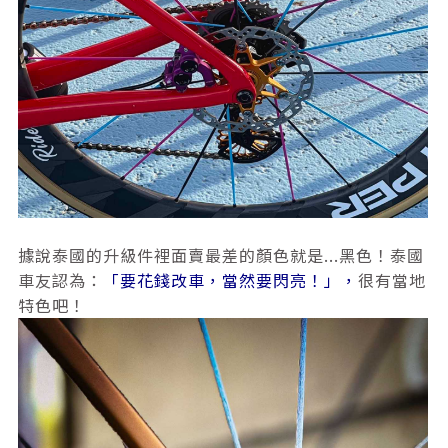
據說泰國的升級件裡面賣最差的顏色就是...黑色！泰國
車友認為：
「要花錢改車，當然要閃亮！」，
很有當地
特色吧！