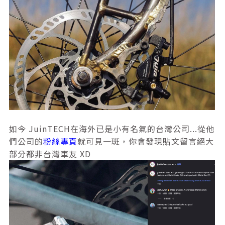
如今 JuinTECH在海外已是小有名氣的台灣公司...從他
們公司的
粉絲專頁
就可見一斑，你會發現貼文留言絕大
部分都非台灣車友 XD