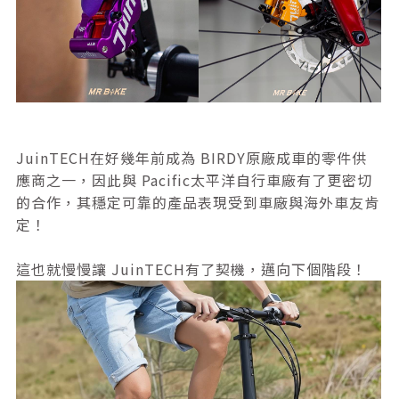
JuinTECH在好幾年前成為 BIRDY原廠成車的零件供
應商之一，因此與 Pacific太平洋自行車廠有了更密切
的合作，其穩定可靠的產品表現受到車廠與海外車友肯
定！
這也就慢慢讓 JuinTECH有了契機，邁向下個階段！