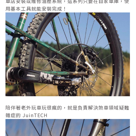
車店安裝或維修油壓系統，這系列只要在自家車庫，使
用基本工具就能安裝完成！
陪伴著老外玩車玩很瘋的，就是負責解決煞車領域疑難
雜症的 JuinTECH