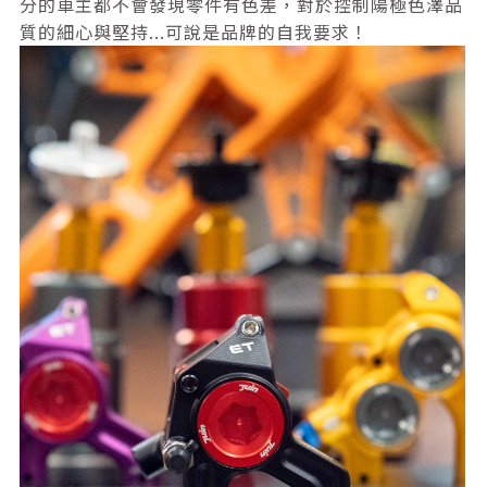
分的車主都不會發現零件有色差，對於控制陽極色澤品
質的細心與堅持...可說是品牌的自我要求！