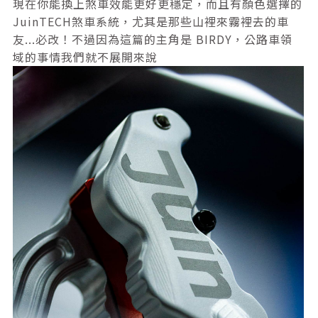
現在你能換上煞車效能更好更穩定，而且有顏色選擇的
JuinTECH煞車系統，尤其是那些山裡來霧裡去的車
友...必改！不過因為這篇的主角是 BIRDY，公路車領
域的事情我們就不展開來說