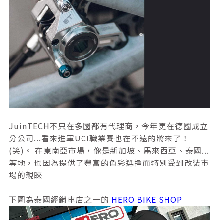
JuinTECH不只在多國都有代理商，今年更在德國成立
分公司...看來進軍UCI職業賽也在不遠的將來了！
(笑)。 在東南亞市場，像是新加坡、馬來西亞、泰國...
等地，也因為提供了豐富的色彩選擇而特別受到改裝市
場的親睞
下圖為泰國經銷車店之一的
HERO BIKE SHOP