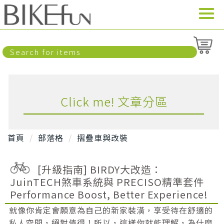
Click me! 文章分區
首頁
部落格
摺疊車與改裝
[升級指南] BIRDY大改造：
JuinTECH煞車系統與 PRECISO精準套件
Performance Boost, Better Experience!
就像你肯定會願意為自己的新家裝潢，享受待在舒適的
私人空間，絕對值得！所以，這樣你就能理解，為什麼