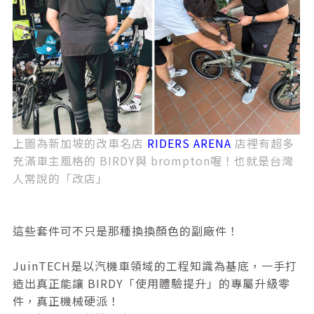
上圖為新加坡的改車名店
RIDERS ARENA
店裡有超多
充滿車主風格的 BIRDY與 brompton喔！也就是台灣
人常說的「改店」
這些套件可不只是那種換換顏色的副廠件！
JuinTECH是以汽機車領域的工程知識為基底，一手打
造出真正能讓 BIRDY「使用體驗提升」的專屬升級零
件，真正機械硬派！