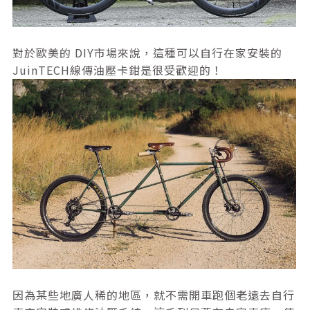
對於歐美的 DIY市場來說，這種可以自行在家安裝的
JuinTECH線傳油壓卡鉗是很受歡迎的！
因為某些地廣人稀的地區，就不需開車跑個老遠去自行