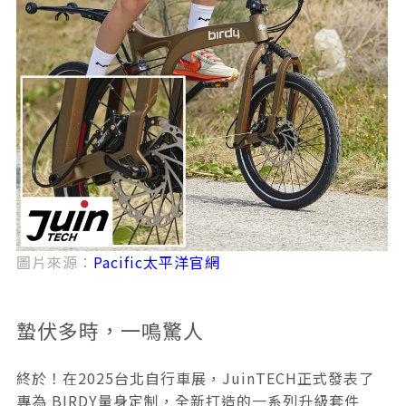
圖片來源：
Pacific太平洋官網
蟄伏多時，一鳴驚人
終於！在2025台北自行車展，JuinTECH正式發表了
專為 BIRDY量身定制，全新打造的一系列升級套件