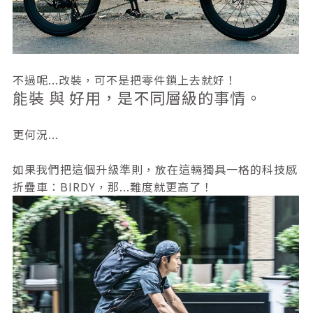
不過呢...改裝，可不是把零件鎖上去就好！
能裝 與 好用，是不同層級的事情。
更何況...
如果我們把這個升級準則，放在這輛獨具一格的科技感
折疊車：BIRDY，那...難度就更高了！