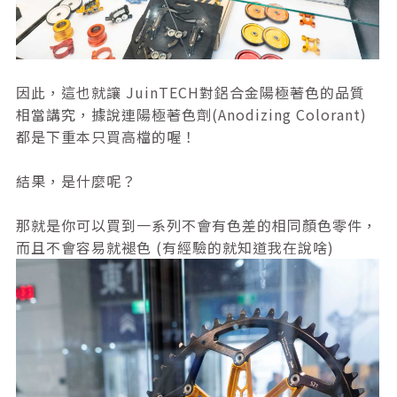
因此，這也就讓 JuinTECH對鋁合金陽極著色的品質
相當講究，據說連陽極著色劑(Anodizing Colorant)
都是下重本只買高檔的喔！
結果，是什麼呢？
那就是你可以買到一系列不會有色差的相同顏色零件，
而且不會容易就褪色 (有經驗的就知道我在說啥)