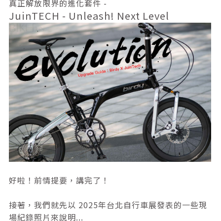
真正解放限界的進化套件 -
JuinTECH - Unleash! Next Level
好啦！前情提要，講完了！
接著，我們就先以 2025年台北自行車展發表的一些現
場紀錄照片來說明...