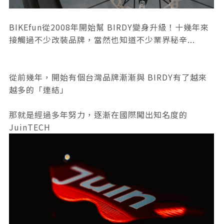
BIKEfun從2008年開始幫 BIRDY變身升級！十幾年來
接觸過不少改裝品牌，當然也知道不少業界秘辛...
從前幾年，開始有個台灣品牌漸漸與 BIRDY有了越來
越多的「連結」
那就是經過多年努力，逐漸在國際闖出知名度的
JuinTECH