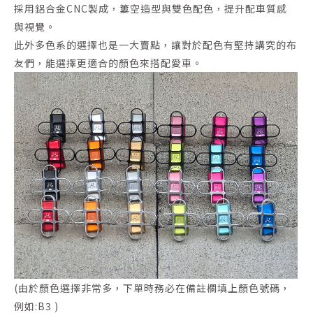
採用鋁合金CNC製成，簍空造型與雙色配色，提升配車質感
與視覺。
此外多色系的選擇也是一大賣點，讓對於配色有堅持講究的布
友們，能選擇更適合的顏色來搭配愛車。
(由於顏色選擇非常多，下單時務必在備註欄填上顏色號碼，
例如:B3 )